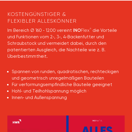
KOSTENGÜNSTIGER &
FLEXIBLER ALLESKÖNNER
®
Im Bereich Ø 160 ‐ 1200 vereint
INO
Flex
die Vorteile
und Funktionen vom 2‐, 3‐, 4‐Backenfutter und
Schraubstock und vermeidet dabei, durch den
patentierten Ausgleich, die Nachteile wie z. B.
Überbestimmtheit.
Spannen von runden, quadratischen, rechteckigen
und geometrisch unregelmäßigen Bauteilen
Für verformungsempfindliche Bauteile geeignet
Hohl‐ und Teilhohlspannung möglich
Innen‐ und Außenspannung