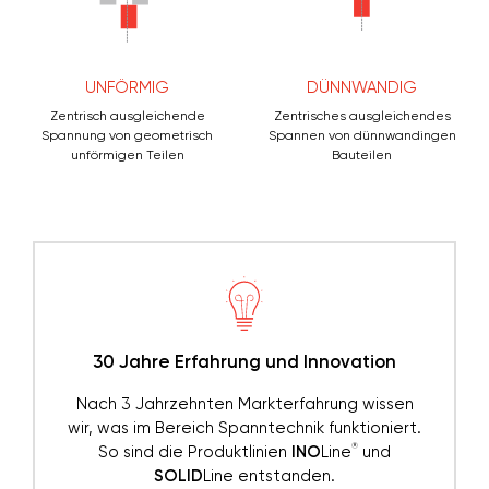
UNFÖRMIG
DÜNNWANDIG
Zentrisch ausgleichende
Zentrisches ausgleichendes
Spannung von geometrisch
Spannen von dünnwandingen
unförmigen Teilen
Bauteilen
30 Jahre Erfahrung und Innovation
Nach 3 Jahrzehnten Markterfahrung wissen
wir, was im Bereich Spanntechnik funktioniert.
®
So sind die Produktlinien
INO
Line
und
SOLID
Line entstanden.