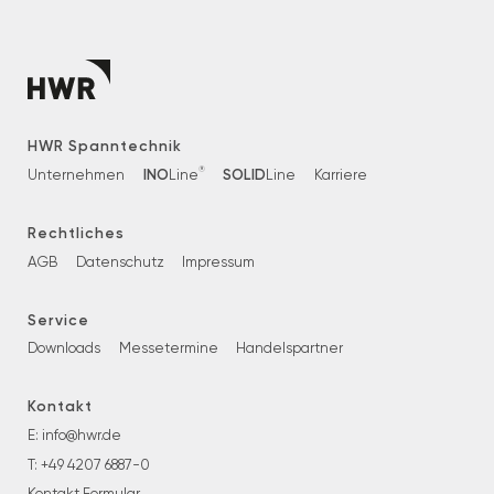
HWR Spanntechnik
®
INO
SOLID
Unternehmen
Line
Line
Karriere
Rechtliches
AGB
Datenschutz
Impressum
Service
Downloads
Messetermine
Handelspartner
Kontakt
E:
info@hwr.de
T:
+49 4207 6887-0
Kontakt Formular