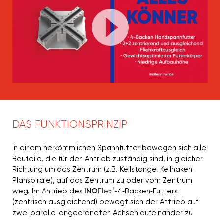
DAS FUNKTIONSPRINZIP
In einem herkömmlichen Spannfutter bewegen sich alle
Bauteile, die für den Antrieb zuständig sind, in gleicher
Richtung um das Zentrum (z.B. Keilstange, Keilhaken,
Planspirale), auf das Zentrum zu oder vom Zentrum
®
weg. Im Antrieb des
INO
Flex
‐4‐Backen‐Futters
(zentrisch ausgleichend) bewegt sich der Antrieb auf
zwei parallel angeordneten Achsen aufeinander zu