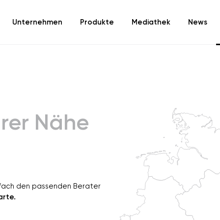
Unternehmen
Produkte
Mediathek
News
hrer Nähe
nfach den passenden Berater
arte.