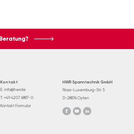
 Beratung?
Kontakt
HWR Spanntechnik GmbH
E:
info@hwr.de
Rosa-Luxemburg-Str. 5
T:
+49 4207 6887-0
D-28876 Oyten
Kontakt Formular