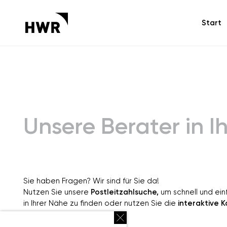
Start
Unsere Berater in I
Sie haben Fragen? Wir sind für Sie da!
Nutzen Sie unsere
Postleitzahlsuche,
um schnell und ei
in Ihrer Nähe zu finden oder nutzen Sie die
interaktive K