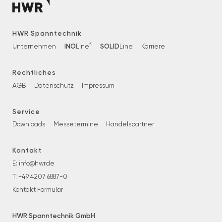
HWR Spanntechnik
®
INO
SOLID
Unternehmen
Line
Line
Karriere
Rechtliches
AGB
Datenschutz
Impressum
Service
Downloads
Messetermine
Handelspartner
Kontakt
E:
info@hwr.de
T:
+49 4207 6887-0
Kontakt Formular
HWR Spanntechnik GmbH