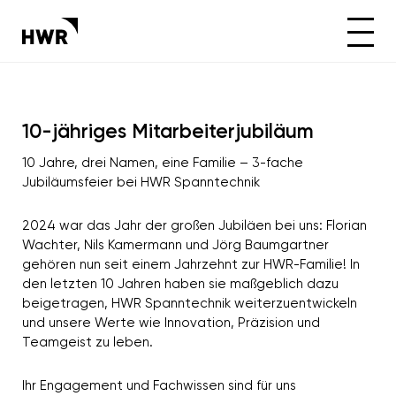
10-jähriges Mitarbeiterjubiläum
10 Jahre, drei Namen, eine Familie – 3-fache
Jubiläumsfeier bei HWR Spanntechnik
2024 war das Jahr der großen Jubiläen bei uns: Florian
Wachter, Nils Kamermann und Jörg Baumgartner
gehören nun seit einem Jahrzehnt zur HWR-Familie! In
den letzten 10 Jahren haben sie maßgeblich dazu
beigetragen, HWR Spanntechnik weiterzuentwickeln
und unsere Werte wie Innovation, Präzision und
Teamgeist zu leben.
Ihr Engagement und Fachwissen sind für uns