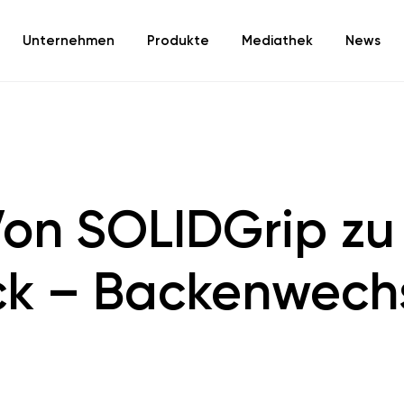
Unternehmen
Produkte
Mediathek
News
Von SOLIDGrip zu
ck – Backenwech