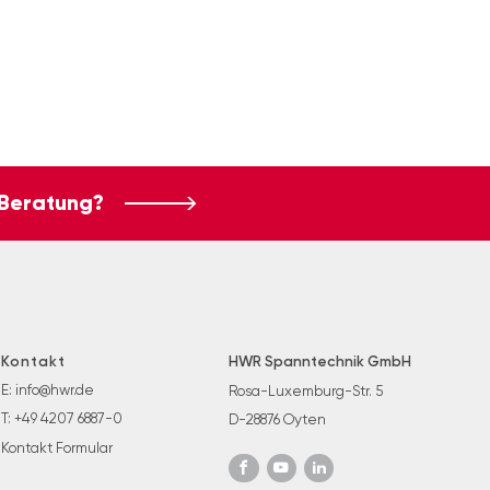
 Beratung?
Kontakt
HWR Spanntechnik GmbH
E:
info@hwr.de
Rosa-Luxemburg-Str. 5
T:
+49 4207 6887-0
D-28876 Oyten
Kontakt Formular