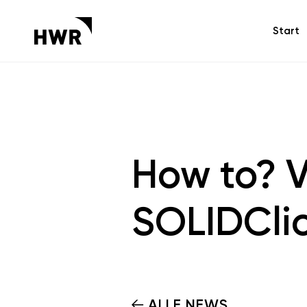
Start
How to? 
SOLIDCli
ALLE NEWS