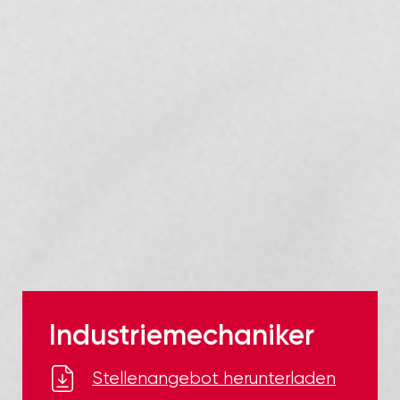
Industriemechaniker
Stellenangebot herunterladen