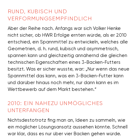
RUND, KUBISCH UND
VERFORMUNGSEMPFINDLICH
Aber der Reihe nach. Anfangs war sich Volker Henke
nicht sicher, ob HWR Erfolge ernten würde, als er 2010
entschied, ein Spannmittel zu entwickeln, welches alle
Geometrien, d. h. rund, kubisch und asymmetrisch,
spannen kann und gleichzeitig annähernd die gleichen
technischen Eigenschaften eines 3-Backen-Futters
besitzt. Was er sicher wusste, war: „Nur wenn das neue
Spannmittel das kann, was ein 3-Backen-Futter kann
und darüber hinaus noch mehr, nur dann kann es im
Wettbewerb auf dem Markt bestehen.“
2010: EIN NAHEZU UNMÖGLICHES
UNTERFANGEN
Nichtsdestotrotz fing man an, Ideen zu sammeln, wie
ein möglicher Lösungsansatz aussehen könnte. Schnell
war klar, dass es nur über vier Backen gehen würde.