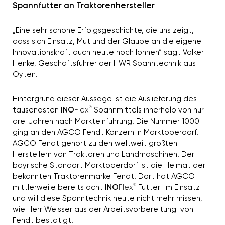
Spannfutter an Traktorenhersteller
„Eine sehr schöne Erfolgsgeschichte, die uns zeigt,
dass sich Einsatz, Mut und der Glaube an die eigene
Innovationskraft auch heute noch lohnen“ sagt Volker
Henke, Geschäftsführer der HWR Spanntechnik aus
Oyten.
Hintergrund dieser Aussage ist die Auslieferung des
®
tausendsten
INO
Flex
Spannmittels innerhalb von nur
drei Jahren nach Markteinführung. Die Nummer 1000
ging an den AGCO Fendt Konzern in Marktoberdorf.
AGCO Fendt gehört zu den weltweit größten
Herstellern von Traktoren und Landmaschinen. Der
bayrische Standort Marktoberdorf ist die Heimat der
bekannten Traktorenmarke Fendt. Dort hat AGCO
®
mittlerweile bereits acht
INO
Flex
Futter im Einsatz
und will diese Spanntechnik heute nicht mehr missen,
wie Herr Weisser aus der Arbeitsvorbereitung von
Fendt bestätigt.