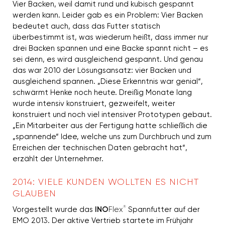
Vier Backen, weil damit rund und kubisch gespannt
werden kann. Leider gab es ein Problem: Vier Backen
bedeutet auch, dass das Futter statisch
überbestimmt ist, was wiederum heißt, dass immer nur
drei Backen spannen und eine Backe spannt nicht – es
sei denn, es wird ausgleichend gespannt. Und genau
das war 2010 der Lösungsansatz: vier Backen und
ausgleichend spannen. „Diese Erkenntnis war genial“,
schwärmt Henke noch heute. Dreißig Monate lang
wurde intensiv konstruiert, gezweifelt, weiter
konstruiert und noch viel intensiver Prototypen gebaut.
„Ein Mitarbeiter aus der Fertigung hatte schließlich die
„spannende“ Idee, welche uns zum Durchbruch und zum
Erreichen der technischen Daten gebracht hat“,
erzählt der Unternehmer.
2014: VIELE KUNDEN WOLLTEN ES NICHT
GLAUBEN
®
Vorgestellt wurde das
INO
Flex
Spannfutter auf der
EMO 2013. Der aktive Vertrieb startete im Frühjahr