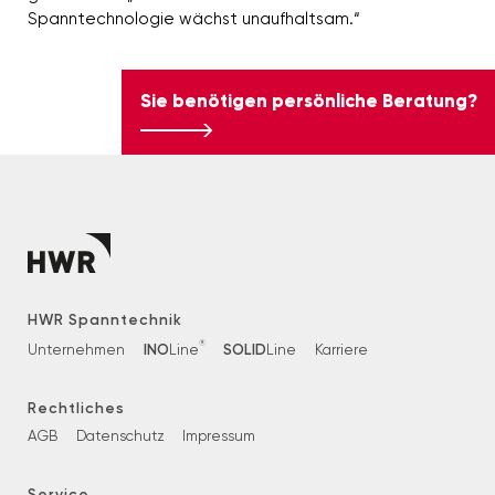
Spanntechnologie wächst unaufhaltsam.“
Sie benötigen persönliche Beratung?
HWR Spanntechnik
®
INO
SOLID
Unternehmen
Line
Line
Karriere
Rechtliches
AGB
Datenschutz
Impressum
Service